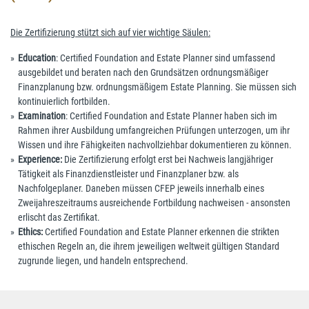
Die Zertifizierung stützt sich auf vier wichtige Säulen:
Education
: Certified Foundation and Estate Planner sind umfassend
ausgebildet und beraten nach den Grundsätzen ordnungsmäßiger
Finanzplanung bzw. ordnungsmäßigem Estate Planning. Sie müssen sich
kontinuierlich fortbilden.
Examination
: Certified Foundation and Estate Planner haben sich im
Rahmen ihrer Ausbildung umfangreichen Prüfungen unterzogen, um ihr
Wissen und ihre Fähigkeiten nachvollziehbar dokumentieren zu können.
Experience:
Die Zertifizierung erfolgt erst bei Nachweis langjähriger
Tätigkeit als Finanzdienstleister und Finanzplaner bzw. als
Nachfolgeplaner. Daneben müssen CFEP jeweils innerhalb eines
Zweijahreszeitraums ausreichende Fortbildung nachweisen - ansonsten
erlischt das Zertifikat.
Ethics:
Certified Foundation and Estate Planner erkennen die strikten
ethischen Regeln an, die ihrem jeweiligen weltweit gültigen Standard
zugrunde liegen, und handeln entsprechend.