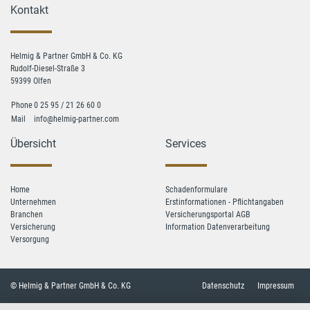
Kontakt
Helmig & Partner GmbH & Co. KG
Rudolf-Diesel-Straße 3
59399 Olfen
Phone
0 25 95 / 21 26 60 0
Mail
info@helmig-partner.com
Übersicht
Services
Home
Schadenformulare
Unternehmen
Erstinformationen - Pflichtangaben
Branchen
Versicherungsportal AGB
Versicherung
Information Datenverarbeitung
Versorgung
© Helmig & Partner GmbH & Co. KG
Datenschutz
Impressum