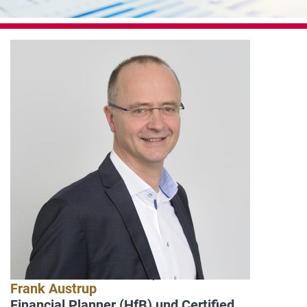
Frank Austrup
Financial Planner (HfB) und Certified